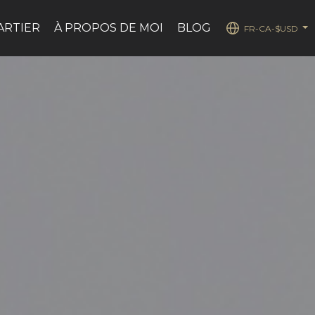
ARTIER
À PROPOS DE MOI
BLOG
FR-CA-$USD
...