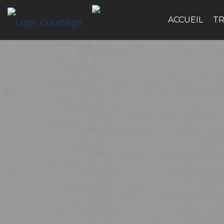
ACCUEIL
T